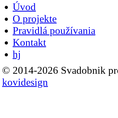
Úvod
O projekte
Pravidlá používania
Kontakt
hj
© 2014-2026 Svadobnik
p
kovidesign