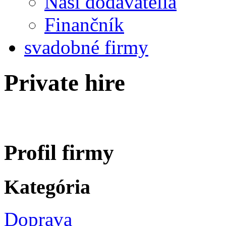
Naši dodávatelia
Finančník
svadobné firmy
Private hire
Profil firmy
Kategória
Doprava