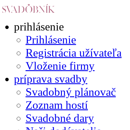
prihlásenie
Prihlásenie
Registrácia užívateľa
Vloženie firmy
príprava svadby
Svadobný plánovač
Zoznam hostí
Svadobné dary