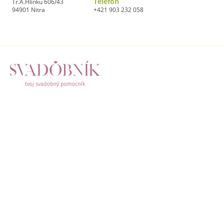
Telefón
Tr.A.Hlinku 606/43
94901 Nitra
+421 903 232 058