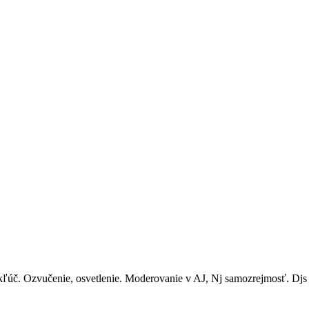
 kľúč. Ozvučenie, osvetlenie. Moderovanie v AJ, Nj samozrejmosť. Dj