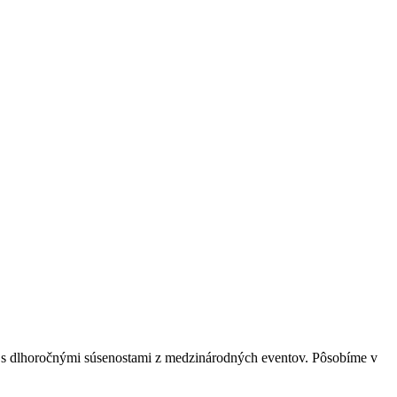
s s dlhoročnými súsenostami z medzinárodných eventov. Pôsobíme v