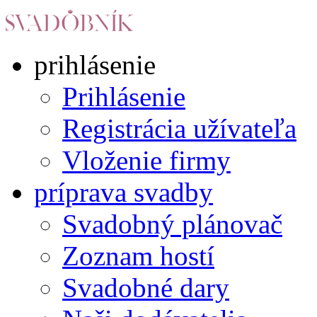
prihlásenie
Prihlásenie
Registrácia užívateľa
Vloženie firmy
príprava svadby
Svadobný plánovač
Zoznam hostí
Svadobné dary