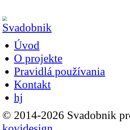
Úvod
O projekte
Pravidlá používania
Kontakt
hj
© 2014-2026 Svadobnik
p
kovidesign