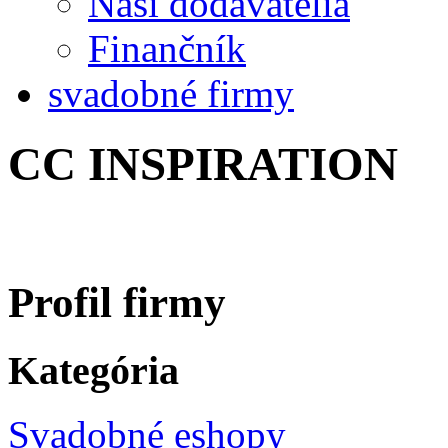
Naši dodávatelia
Finančník
svadobné firmy
CC INSPIRATION
Profil firmy
Kategória
Svadobné eshopy