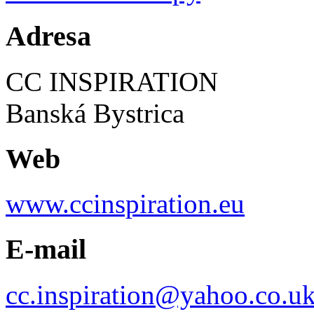
Adresa
CC INSPIRATION
Banská Bystrica
Web
www.ccinspiration.eu
E-mail
cc.inspiration@yahoo.co.u